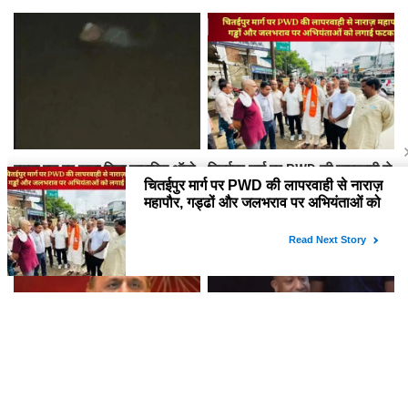
5 पर मुकदमा दर्ज
LPG सिलेंडर
वरुणा पुल पर खड़ा मिला लावारिस ऑटो,
चितईपुर मार्ग पर PWD की लापरवाही से
नदी में मिला चालक का शव, बेटे ने
नाराज़ महापौर, गड्ढों और जलभराव पर
लगाए गंभीर आरोप
अभियंताओं को लगाई फटकार
7 हज़ार करोड़ के विज्ञापन खर्च पर
सीएम योगी का अखिलेश यादव पर तीखा
अखिलेश का योगी सरकार पर हमला,
हमला: बबुआ दोपहर 12 बजे उठते थे,