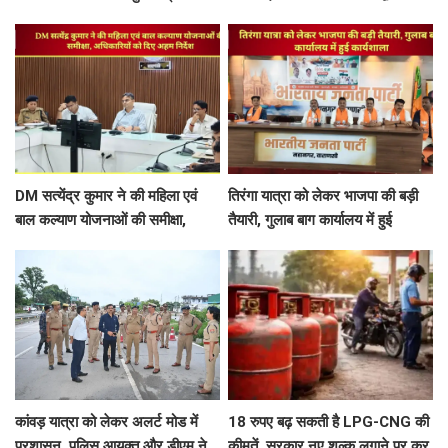
रिश्तों पर चर्चा
DM सत्येंद्र कुमार ने की महिला एवं
तिरंगा यात्रा को लेकर भाजपा की बड़ी
बाल कल्याण योजनाओं की समीक्षा,
तैयारी, गुलाब बाग कार्यालय में हुई
अधिकारियों को दिए अहम निर्देश
कार्यशाला
कांवड़ यात्रा को लेकर अलर्ट मोड में
18 रुपए बढ़ सकती है LPG-CNG की
प्रशासन, पुलिस आयुक्त और डीएम ने
कीमतें, सरकार नए शुल्क लगाने पर कर