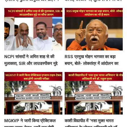
खजूरी से चांदपुर तक कांवड़ मार्ग का
रही विचार
किया निरीक्षण
NCPI सांसदों ने अमित शाह से की
RSS प्रमुख मोहन भागवत का बड़ा
मुलाकात, SIR और लाउडस्पीकर मुद्दे
बयान, बोले- लोकतंत्र में आंदोलन का
पर सौंपा ज्ञापन
भी है स्थान
MGKVP ने जारी किया प्रैक्टिकल
काशी विद्यापीठ में 'नशा मुक्त भारत