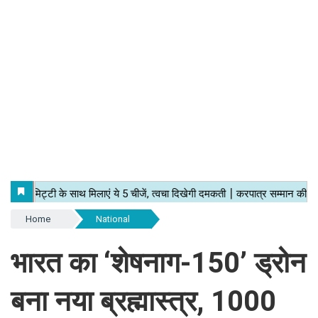
Home
National
भारत का ‘शेषनाग-150’ ड्रोन
बना नया ब्रह्मास्त्र, 1000