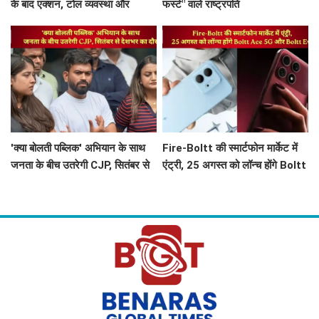
के बाद एक्शन, टोल व्यवस्था और
फर्स्ट" वाले राष्ट्रपति
सरकार की कार्यशैली पर चर्चा
'क्या बोलती पब्लिक' अभियान के साथ
Fire-Boltt की स्मार्टफोन मार्केट में
जनता के बीच उतरेगी CJP, सितंबर से
एंट्री, 25 अगस्त को लॉन्च होंगे Boltt
देशभर का दौरा
Ace 5G और Boltt Evo