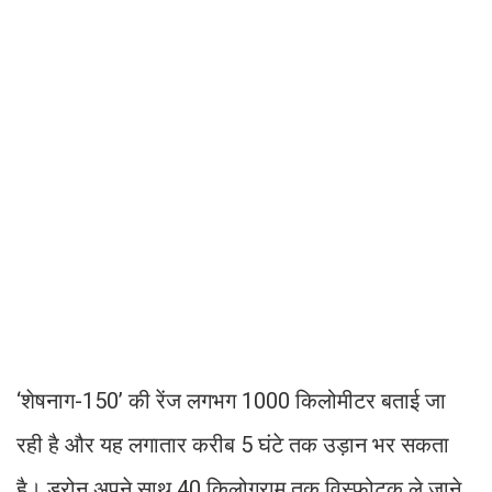
‘शेषनाग-150’ की रेंज लगभग 1000 किलोमीटर बताई जा
रही है और यह लगातार करीब 5 घंटे तक उड़ान भर सकता
है। ड्रोन अपने साथ 40 किलोग्राम तक विस्फोटक ले जाने