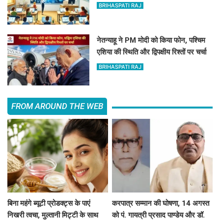
BRIHASPATI RAJ
नेतन्याहू ने PM मोदी को किया फोन, पश्चिम
एशिया की स्थिति और द्विपक्षीय रिश्तों पर चर्चा
BRIHASPATI RAJ
FROM AROUND THE WEB
बिना महंगे ब्यूटी प्रोडक्ट्स के पाएं
करपात्र सम्मान की घोषणा, 14 अगस्त
निखरी त्वचा, मुल्तानी मिट्टी के साथ
को पं. गायत्री प्रसाद पाण्डेय और डॉ.