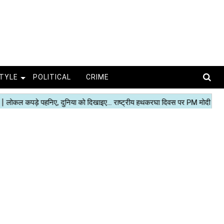
STYLE
POLITICAL
CRIME