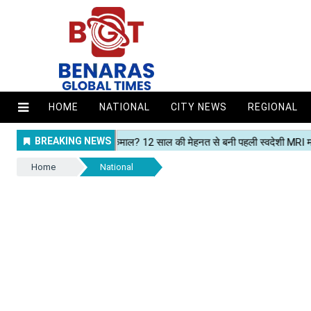
HOME
NATIONAL
CITY NEWS
REGIONAL
Home
National