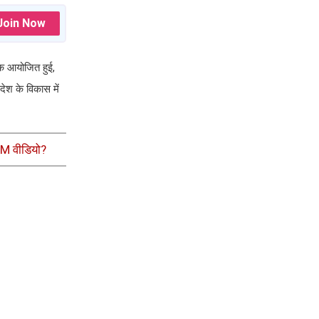
Join Now
ठक आयोजित हुई,
रदेश के विकास में
WM वीडियो?