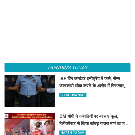
TRENDING TODAY
IAF विंग कमांडर हनीट्रैप में फंसे, सैन्य
जानकारी लीक करने के आरोप में गिरफ्तार,
पाकिस्तानी जासूसी नेटवर्क का शक
S YADUVANSHI
CM योगी ने कांवड़ियों पर बरसाए फूल,
हेलीकॉप्टर से किया कांवड़ यात्रा मार्ग का हवाई
सर्वेक्षण
HARSH YADAV