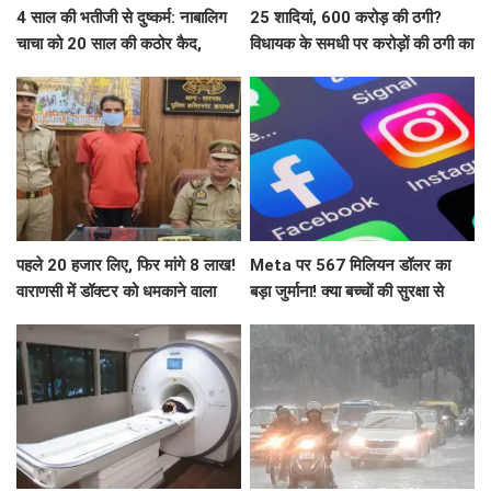
4 साल की भतीजी से दुष्कर्म: नाबालिग
25 शादियां, 600 करोड़ की ठगी?
चाचा को 20 साल की कठोर कैद,
विधायक के समधी पर करोड़ों की ठगी का
POCSO कोर्ट का सख्त फैसला
आरोप, जानिए क्या है पूरा मामला?
पहले 20 हजार लिए, फिर मांगे 8 लाख!
Meta पर 567 मिलियन डॉलर का
वाराणसी में डॉक्टर को धमकाने वाला
बड़ा जुर्माना! क्या बच्चों की सुरक्षा से
आरोपी गिरफ्तार
खिलवाड़ कंपनी को पड़ा भारी?