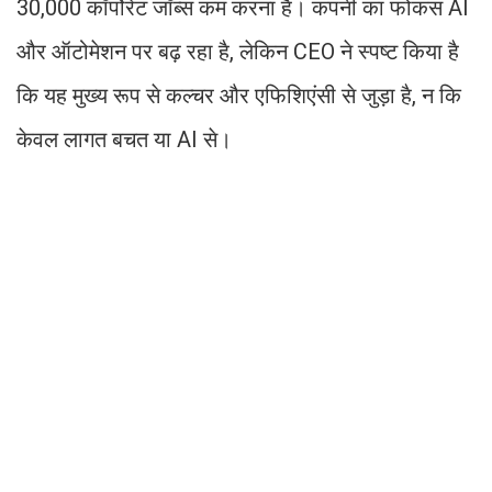
30,000 कॉर्पोरेट जॉब्स कम करना है। कंपनी का फोकस AI
और ऑटोमेशन पर बढ़ रहा है, लेकिन CEO ने स्पष्ट किया है
कि यह मुख्य रूप से कल्चर और एफिशिएंसी से जुड़ा है, न कि
केवल लागत बचत या AI से।