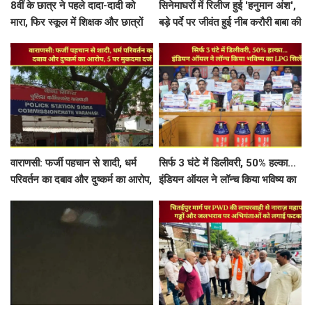
8वीं के छात्र ने पहले दादा-दादी को
सिनेमाघरों में रिलीज हुई 'हनुमान अंश',
मारा, फिर स्कूल में शिक्षक और छात्रों
बड़े पर्दे पर जीवंत हुई नीब करौरी बाबा की
को भूना, खुद को भी मारी गोली
प्रेरक आध्यात्मिक गाथा
वाराणसी: फर्जी पहचान से शादी, धर्म
सिर्फ 3 घंटे में डिलीवरी, 50% हल्का...
परिवर्तन का दबाव और दुष्कर्म का आरोप,
इंडियन ऑयल ने लॉन्च किया भविष्य का
5 पर मुकदमा दर्ज
LPG सिलेंडर