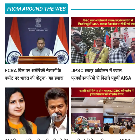
FROM AROUND THE WEB
FCRA बिल पर अमेरिकी नेताओं के
JPSC छात्र आंदोलन में बवाल:
कमेंट पर भारत की दोटूक- यह हमारा
प्रदर्शनकारियों से मिलने पहुंचीं AISA
आंतरिक मामला, नसीहत देने से पहले
अध्यक्ष नेहा बोरा पर फेंकी गई स्याही
अपने कानून देखिए