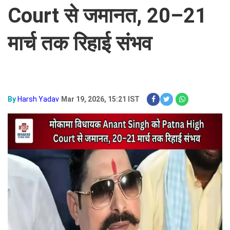
Court से जमानत, 20–21
मार्च तक रिहाई संभव
By
Harsh Yadav
Mar 19, 2026, 15:21 IST