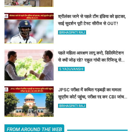
श्रीलंका जाने से पहले टीम इंडिया को झटका,
साई सुदर्शन पूरी टेस्ट सीरीज से OUT!
BRIHASPATI RAJ
पहले महिला आरक्षण लागू करो, डिलिमिटेशन
से क्यों जोड़ रहे? राहुल गांधी का रिजिजू से
सवाल
S YADUVANSHI
JPSC परीक्षा में कथित गड़बड़ी का मामला
सुप्रीम कोर्ट पहुंचा, परीक्षा रद्द कर CBI जांच
की मांग
BRIHASPATI RAJ
FROM AROUND THE WEB