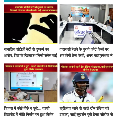
नाबालिग सौतेली बेटी से दुष्कर्म का
वाराणसी रेलवे के पुराने कोर्ट केसों पर
आरोप, पिता के खिलाफ पॉक्सो समेत कई
अब होगी तेज पैरवी, अपर महाप्रबंधक ने
धाराओं में केस दर्ज
अधिकारियों को दिए टाइम पर पैरवी का
आदेश
विकास में कोई पीछे न छूटे... काशी
श्रीलंका जाने से पहले टीम इंडिया को
विद्यापीठ में नीति निर्माण पर हुआ विशेष
झटका, साई सुदर्शन पूरी टेस्ट सीरीज से