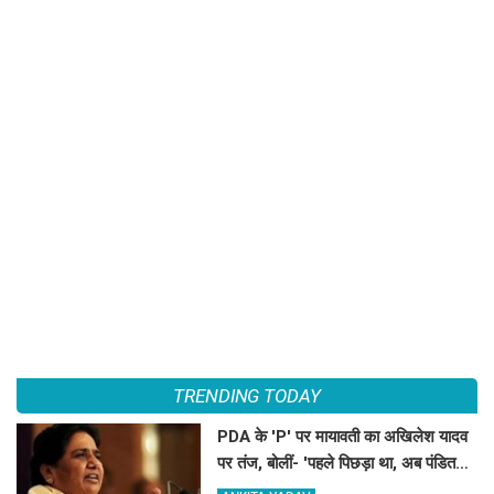
TRENDING TODAY
PDA के 'P' पर मायावती का अखिलेश यादव
पर तंज, बोलीं- 'पहले पिछड़ा था, अब पंडित
कर दिया'