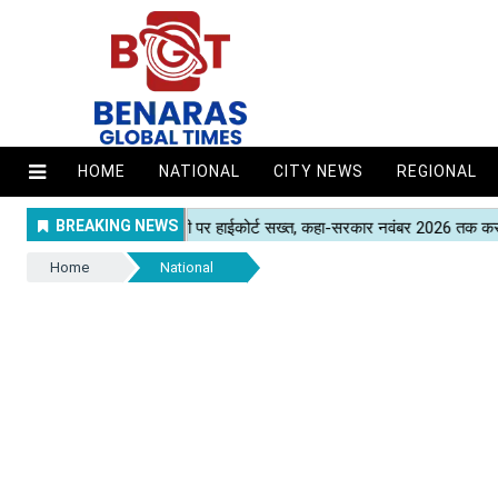
HOME
NATIONAL
CITY NEWS
REGIONAL
Home
National