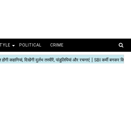
STYLE
POLITICAL
CRIME