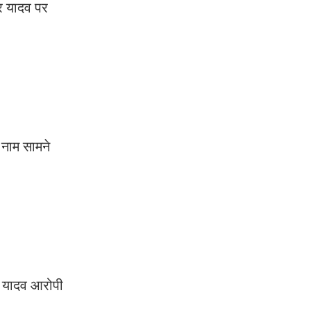
कर यादव पर
 नाम सामने
दन यादव आरोपी