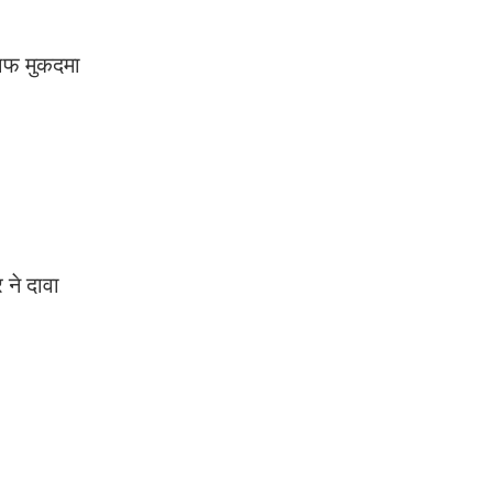
लाफ मुकदमा
 ने दावा