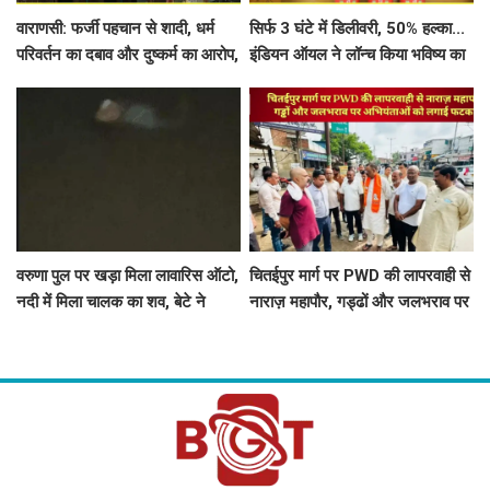
वाराणसी: फर्जी पहचान से शादी, धर्म
सिर्फ 3 घंटे में डिलीवरी, 50% हल्का...
परिवर्तन का दबाव और दुष्कर्म का आरोप,
इंडियन ऑयल ने लॉन्च किया भविष्य का
5 पर मुकदमा दर्ज
LPG सिलेंडर
वरुणा पुल पर खड़ा मिला लावारिस ऑटो,
चितईपुर मार्ग पर PWD की लापरवाही से
नदी में मिला चालक का शव, बेटे ने
नाराज़ महापौर, गड्ढों और जलभराव पर
लगाए गंभीर आरोप
अभियंताओं को लगाई फटकार