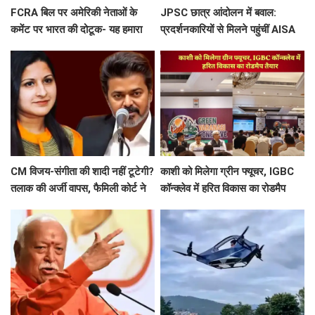
FCRA बिल पर अमेरिकी नेताओं के
JPSC छात्र आंदोलन में बवाल:
कमेंट पर भारत की दोटूक- यह हमारा
प्रदर्शनकारियों से मिलने पहुंचीं AISA
आंतरिक मामला, नसीहत देने से पहले
अध्यक्ष नेहा बोरा पर फेंकी गई स्याही
अपने कानून देखिए
CM विजय-संगीता की शादी नहीं टूटेगी?
काशी को मिलेगा ग्रीन फ्यूचर, IGBC
तलाक की अर्जी वापस, फैमिली कोर्ट ने
कॉन्क्लेव में हरित विकास का रोडमैप
खत्म की सुनवाई
तैयार