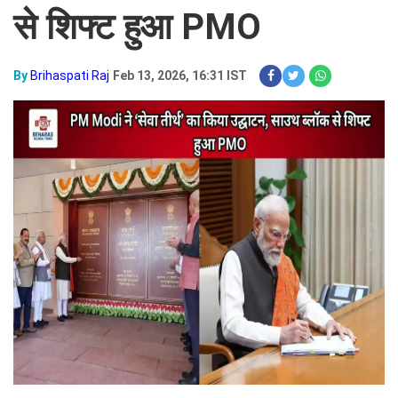
से शिफ्ट हुआ PMO
By
Brihaspati Raj
Feb 13, 2026, 16:31 IST