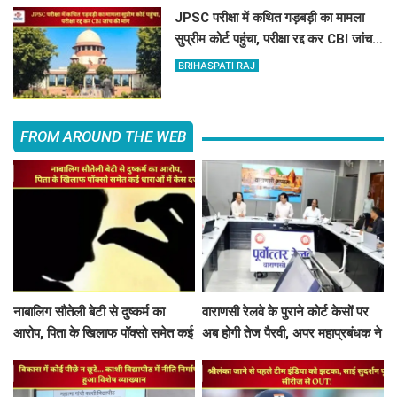
JPSC परीक्षा में कथित गड़बड़ी का मामला
सुप्रीम कोर्ट पहुंचा, परीक्षा रद्द कर CBI जांच
की मांग
BRIHASPATI RAJ
FROM AROUND THE WEB
नाबालिग सौतेली बेटी से दुष्कर्म का
वाराणसी रेलवे के पुराने कोर्ट केसों पर
आरोप, पिता के खिलाफ पॉक्सो समेत कई
अब होगी तेज पैरवी, अपर महाप्रबंधक ने
धाराओं में केस दर्ज
अधिकारियों को दिए टाइम पर पैरवी का
आदेश