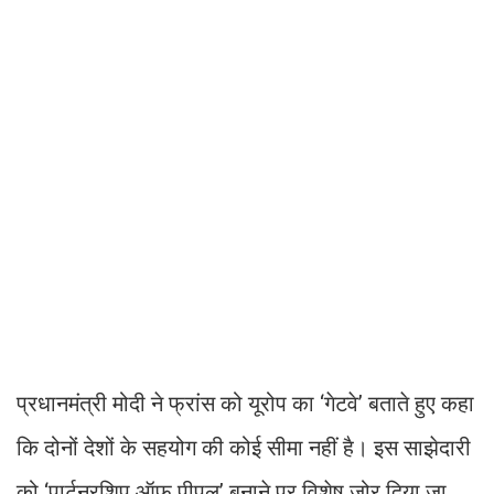
प्रधानमंत्री मोदी ने फ्रांस को यूरोप का ‘गेटवे’ बताते हुए कहा
कि दोनों देशों के सहयोग की कोई सीमा नहीं है। इस साझेदारी
को ‘पार्टनरशिप ऑफ पीपल’ बनाने पर विशेष जोर दिया जा