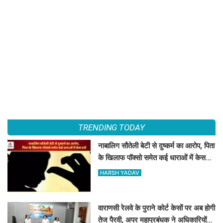
TRENDING TODAY
नाबालिग सौतेली बेटी से दुष्कर्म का आरोप, पिता
के खिलाफ पॉक्सो समेत कई धाराओं में केस
दर्ज
HARSH YADAV
वाराणसी रेलवे के पुराने कोर्ट केसों पर अब होगी
तेज पैरवी, अपर महाप्रबंधक ने अधिकारियों