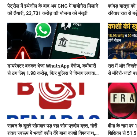
पेट्रोल में इथेनॉल के बाद अब CNG में बायोगैस मिलाने
कांवड़ यात्रा को
की तैयारी, 23,731 करोड़ की योजना को मंजूरी
रविवार रात से बड़
डायरेक्टर बनकर भेजा WhatsApp मैसेज, कर्मचारी
रात में और निखर
से ठग लिए 1.98 करोड़, फिर पुलिस ने दिमाग लगाकर
से मंदिरों-घाटों
वापस दिला दिए 1.83 करोड़
सावन के दूसरे सोमवार पड़ रहा सोम प्रदोष व्रत, गौरी-
बीमा के नाम पर
शंकर स्वरूप में भक्तों दर्शन देंगे बाबा काशी विश्वनाथ,
शिक्षिका से 51.