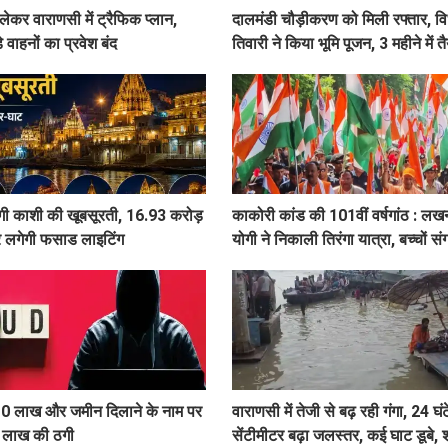
 लेकर वाराणसी में ट्रैफिक प्लान,
दालमंडी चौड़ीकरण को मिली रफ्तार, 
े वाहनों का प्रवेश बंद
तिवारी ने किया भूमि पूजन, 3 महीने में 
सड़क
ेगी काशी की खूबसूरती, 16.93 करोड़
काकोरी कांड की 101वीं वर्षगांठ : ल
 पर लगेगी फसाड लाइटिंग
योगी ने निकाली तिरंगा यात्रा, बच्चों सं
 10 लाख और जमीन दिलाने के नाम पर
वाराणसी में तेजी से बढ़ रही गंगा, 24 घंटे
5 लाख की ठगी
सेंटीमीटर बढ़ा जलस्तर, कई घाट डूबे, 