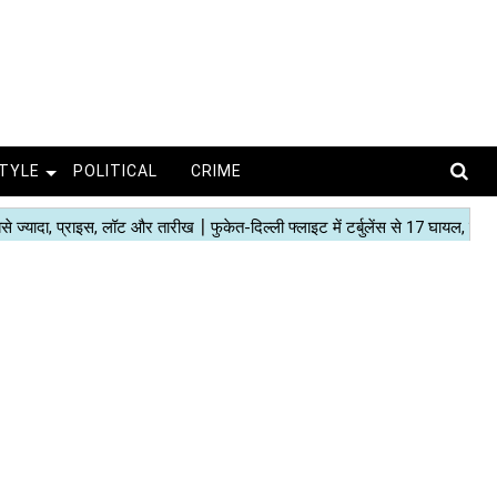
STYLE
POLITICAL
CRIME