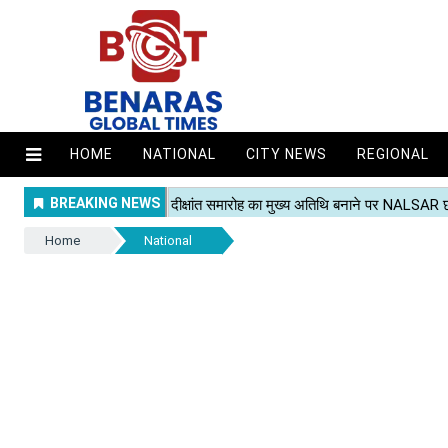
HOME
NATIONAL
CITY NEWS
REGIONAL
Home
National