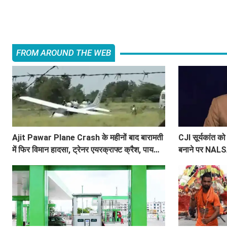
FROM AROUND THE WEB
Ajit Pawar Plane Crash के महीनों बाद बारामती
CJI सूर्यकांत को
में फिर विमान हादसा, ट्रेनर एयरक्राफ्ट क्रैश, पायलट
बनाने पर NALSAR
सेफ
वजह