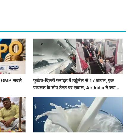
सका GMP सबसे
फुकेत-दिल्ली फ्लाइट में टर्बुलेंस से 17 घायल, एक
पायलट के डोप टेस्ट पर सवाल, Air India ने क्या
कहा?