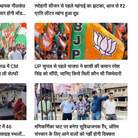
विधायक नीलकंठ
त्योहारी सीजन से पहले महंगाई का झटका, आज से ₹2
तैयार होगी मॉडल
प्रति लीटर महंगा हुआ दूध
खनऊ में CM
UP चुनाव से पहले भाजपा ने काशी की कमान रमेश
ग ली सेल्फी
सिंह को सौंपी, जानिए किसे मिली कौन सी जिम्मेदारी
 में 46
मणिकर्णिका घाट पर बनेगा सुविधाजनक रैंप, अंतिम
शवदाह स्थलों
संस्कार के लिए आने वालों को नहीं होगी दिक्कत