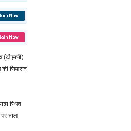
Join Now
Join Now
ेस (टीएमसी)
्य की सियासत
ाड़ा स्थित
 पर ताला