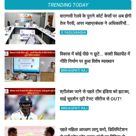
TRENDING TODAY
वाराणसी रेलवे के पुराने कोर्ट केसों पर अब होगी
तेज पैरवी, अपर महाप्रबंधक ने अधिकारियों
को दिए टाइम पर पैरवी का आदेश
S YADUVANSHI
विकास में कोई पीछे न छूटे... काशी विद्यापीठ में
नीति निर्माण पर हुआ विशेष व्याख्यान
BRIHASPATI RAJ
श्रीलंका जाने से पहले टीम इंडिया को झटका,
साई सुदर्शन पूरी टेस्ट सीरीज से OUT!
BRIHASPATI RAJ
पहले महिला आरक्षण लागू करो, डिलिमिटेशन