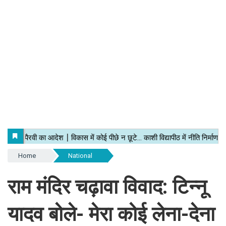
Home
National
राम मंदिर चढ़ावा विवाद: टिन्नू
यादव बोले- मेरा कोई लेना-देना