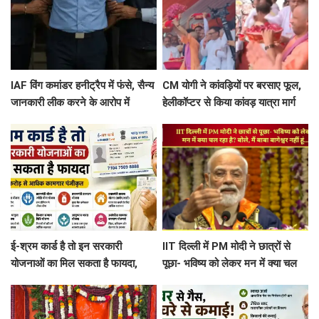
IAF विंग कमांडर हनीट्रैप में फंसे, सैन्य
CM योगी ने कांवड़ियों पर बरसाए फूल,
जानकारी लीक करने के आरोप में
हेलीकॉप्टर से किया कांवड़ यात्रा मार्ग
गिरफ्तार, पाकिस्तानी जासूसी नेटवर्क का
का हवाई सर्वेक्षण
शक
ई-श्रम कार्ड है तो इन सरकारी
IIT दिल्ली में PM मोदी ने छात्रों से
योजनाओं का मिल सकता है फायदा,
पूछा- भविष्य को लेकर मन में क्या चल
जानें कौन कर सकता है रजिस्ट्रेशन
रहा है? बोले, मैं बाबा बागेश्वर नहीं हूं...