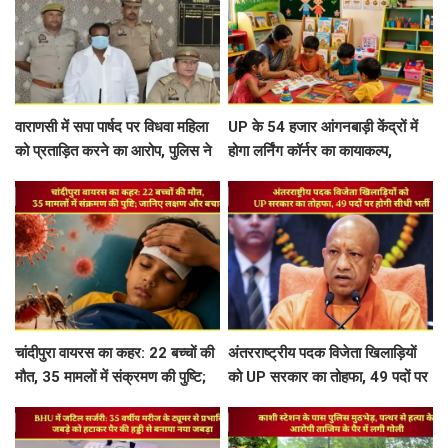
वाराणसी में सपा पार्षद पर विधवा महिला
UP के 54 हजार आंगनबाड़ी केंद्रों में
को प्रताड़ित करने का आरोप, पुलिस ने
होगा लर्निंग कॉर्नर का कायाकल्प,
किया गिरफ्तार
27.05 करोड़ रुपये होंगे खर्च
चांदीपुरा वायरस का कहर: 22 बच्चों की
अंतरराष्ट्रीय पदक विजेता खिलाड़ियों
मौत, 35 मामलों में संक्रमण की पुष्टि;
को UP सरकार का तोहफा, 49 पदों पर
जानिए लक्षण और बचाव
होगी सीधी भर्ती