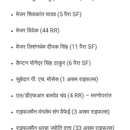
मेजर शिवकांत यादव (5 पैरा SF)
मेजर विवेक (44 RR)
मेजर लिशंगथेम दीपक सिंह (11 पैरा SF)
कैप्टन योगेंद्र सिंह ठाकुर (6 पैरा SF)
सुबेदार पी. एच. मोसेस (1 असम राइफल्स)
एल/डीएफआर बलदेव चंद (4 RR) – मरणोपरांत
राइफलमैन मंगलेम संग वैफेई (3 असम राइफल्स)
राइफलमैन धुरबा ज्योति दत्ता (33 असम राइफल्स)