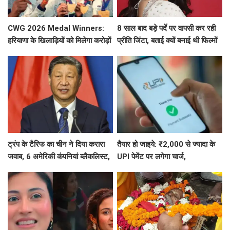
CWG 2026 Medal Winners:
8 साल बाद बड़े पर्दे पर वापसी कर रही
हरियाणा के खिलाड़ियों को मिलेगा करोड़ों
प्रीति जिंटा, बताई क्यों बनाई थी फिल्मों
का इनाम, सरकार ने किया बड़ा एलान
से दूरी
ट्रंप के टैरिफ का चीन ने दिया करारा
तैयार हो जाइये: ₹2,000 से ज्यादा के
जवाब, 6 अमेरिकी कंपनियां ब्लैकलिस्ट,
UPI पेमेंट पर लगेगा चार्ज,
ड्रोन एक्सपोर्ट पर भी सख्त
जानिए- UPI पेमेंट को लेकर 5 बड़ी बातें