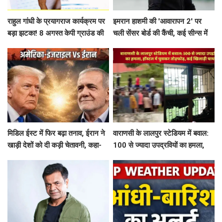
राहुल गांधी के प्रयागराज कार्यक्रम पर
इमरान हाशमी की 'आवारापन 2' पर
बड़ा झटका! 8 अगस्त केपी ग्राउंड की
चली सेंसर बोर्ड की कैंची, कई सीन्स में
बुकिंग रद्द, जानें क्या है कारण
बदलाव के बाद मिली मंजूरी
मिडिल ईस्ट में फिर बढ़ा तनाव, ईरान ने
वाराणसी के लालपुर स्टेडियम में बवाल:
खाड़ी देशों को दी कड़ी चेतावनी, कहा-
100 से ज्यादा उपद्रवियों का हमला,
अमेरिका ने अटैक किया तो...
हॉस्टल में घुसकर तोड़फोड़, कई
खिलाड़ी घायल