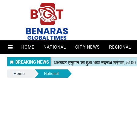
HOME
NATIONAL
CITY NEWS
REGIONAL
Home
National