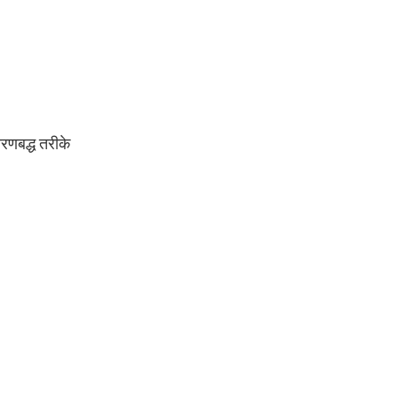
चरणबद्ध तरीके