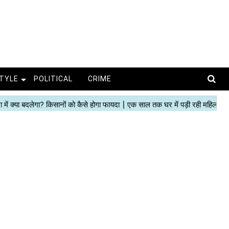
STYLE
POLITICAL
CRIME