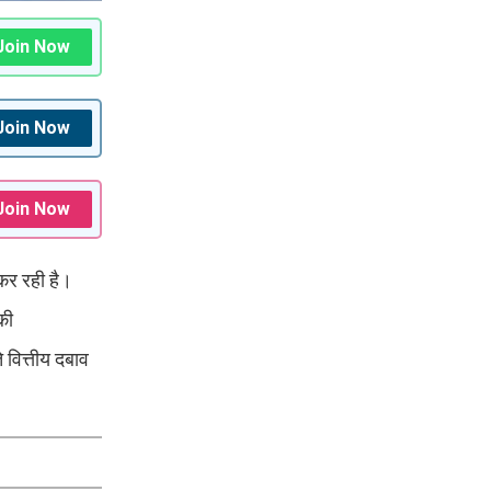
Join Now
Join Now
Join Now
कर रही है।
की
ित्तीय दबाव