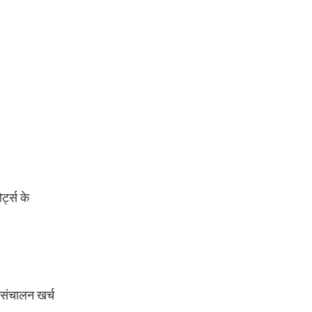
्ट्स के
 संचालन खर्च