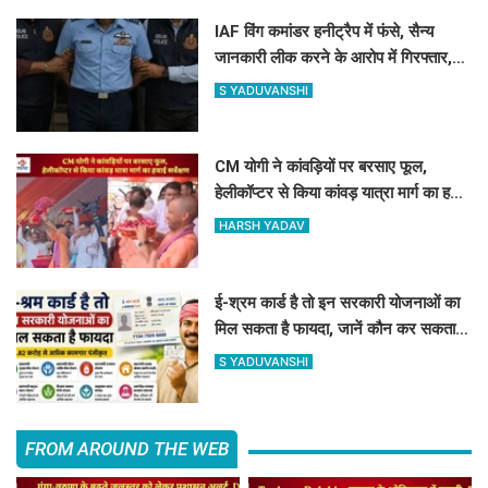
IAF विंग कमांडर हनीट्रैप में फंसे, सैन्य
जानकारी लीक करने के आरोप में गिरफ्तार,
पाकिस्तानी जासूसी नेटवर्क का शक
S YADUVANSHI
CM योगी ने कांवड़ियों पर बरसाए फूल,
हेलीकॉप्टर से किया कांवड़ यात्रा मार्ग का हवाई
सर्वेक्षण
HARSH YADAV
ई-श्रम कार्ड है तो इन सरकारी योजनाओं का
मिल सकता है फायदा, जानें कौन कर सकता है
रजिस्ट्रेशन
S YADUVANSHI
FROM AROUND THE WEB