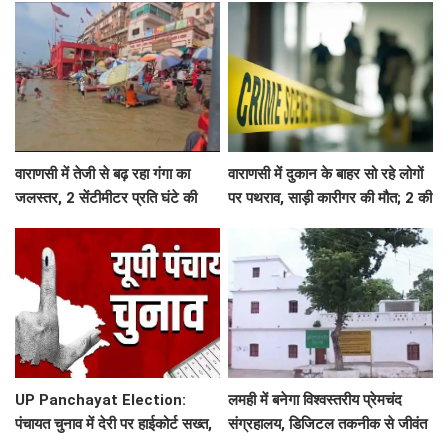
वाराणसी में तेजी से बढ़ रहा गंगा का
वाराणसी में दुकान के बाहर सो रहे लोगों
जलस्तर, 2 सेंटीमीटर प्रति घंटे की
पर पथराव, साड़ी कारीगर की मौत; 2 की
रफ्तार से बढ़ रहा पानी, कई घाटों का
हालत गंभीर
आपसी संपर्क टूटा
UP Panchayat Election:
लमही में बनेगा विश्वस्तरीय प्रेमचंद
पंचायत चुनाव में देरी पर हाईकोर्ट सख्त,
संग्रहालय, डिजिटल तकनीक से जीवंत