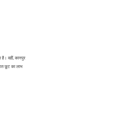
है। वहीं, कानपुर
िशत छूट का लाभ