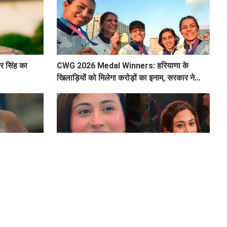
र सिंह का
CWG 2026 Medal Winners: हरियाणा के
खिलाड़ियों को मिलेगा करोड़ों का इनाम, सरकार ने
किया बड़ा एलान
PI पेमेंट पर
Shreya Kalra बनी Lock Upp Season 2 की
 5 बड़ी बातें
विनर! 1 करोड़ की प्राइज मनी की अपने नाम