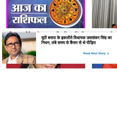
राशिफल: जानें कैसा होगा आज का दिन, किस राशि की
क्या सरकार ने व
चमकेगी किस्मत
करने के बाद सोनम
बड़े आरोप
8 साल बाद बड़े पर्दे पर वापसी कर रही प्रीति जिंटा,
ट्रंप के टैरिफ क
बताई क्यों बनाई थी फिल्मों से दूरी
अमेरिकी कंपनियां
सख्त