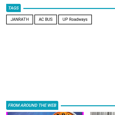
TAGS
JANRATH
AC BUS
UP Roadways
FROM AROUND THE WEB