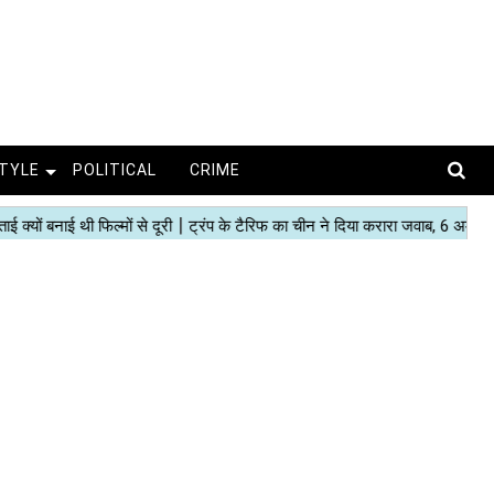
STYLE
POLITICAL
CRIME