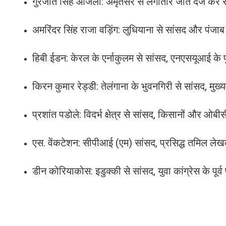
गुरजीत सिंह औजला: अमृतसर से लगातार जीत दर्ज कर रहे 
अमरिंदर सिंह राजा वड़िंग: लुधियाना से सांसद और पंजाब 
हिबी ईडन: केरल के एर्नाकुलम से सांसद, एनएसयूआई के पूर्
किरन कुमार रेड्डी: तेलंगाना के भुवनगिरी से सांसद, मुख्यमं
प्रशांत पडोले: विदर्भ क्षेत्र से सांसद, किसानों और ओबीसी 
एस. वेंकटेशन: सीपीआई (एम) सांसद, प्रसिद्ध तमिल ल
डीन कोरियाकोस: इडुक्की से सांसद, युवा कांग्रेस के पूर्व 