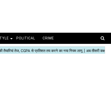
STYLE
POLITICAL
CRIME