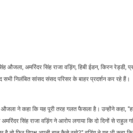
सिंह औजला, अमरिंदर सिंह राजा वड़िंग, हिबी ईडन, किरन रेड्डी, प्
 सभी निलंबित सांसद संसद परिसर के बाहर प्रदर्शन कर रहे हैं।
ह औजला ने कहा कि यह पूरी तरह गलत फैसला है। उन्होंने कहा, “हम 
 अमरिंदर सिंह राजा वड़िंग ने आरोप लगाया कि दो दिनों से राहुल ग
र है तो फिर विपक्ष अपनी बात कैसे रखे?” वड़िंग ने यह भी कहा कि 