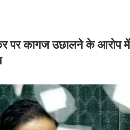
पीकर पर कागज उछालने के आरोप में 
त