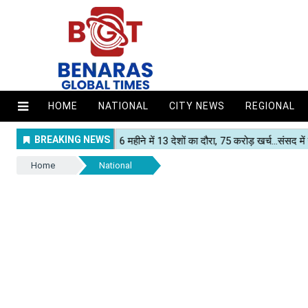
HOME
NATIONAL
CITY NEWS
REGIONAL
Home
National