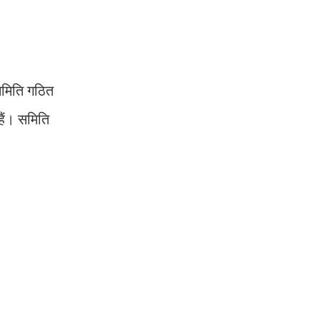
समिति गठित
 हैं। समिति