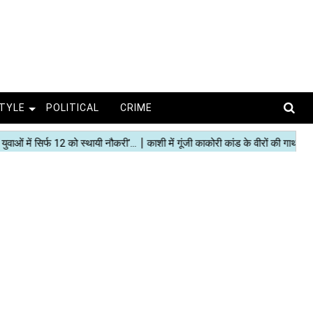
STYLE
POLITICAL
CRIME