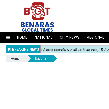
HOME
NATIONAL
CITY NEWS
REGIONAL
Home
National