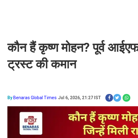
कौन हैं कृष्ण मोहन? पूर्व आईए
ट्रस्ट की कमान
By
Benaras Global Times
Jul 6, 2026, 21:27 IST