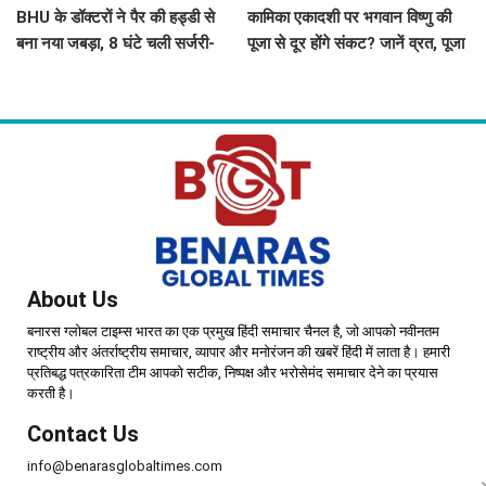
BHU के डॉक्टरों ने पैर की हड्डी से
कामिका एकादशी पर भगवान विष्णु की
बना नया जबड़ा, 8 घंटे चली सर्जरी-
पूजा से दूर होंगे संकट? जानें व्रत, पूजा
सात साल से ट्यूमर से जूझ रहे युवक को
विधि और पारण का सही समय
मिली नई जिंदगी
About Us
बनारस ग्लोबल टाइम्स भारत का एक प्रमुख हिंदी समाचार चैनल है, जो आपको नवीनतम
राष्ट्रीय और अंतर्राष्ट्रीय समाचार, व्यापार और मनोरंजन की खबरें हिंदी में लाता है। हमारी
प्रतिबद्ध पत्रकारिता टीम आपको सटीक, निष्पक्ष और भरोसेमंद समाचार देने का प्रयास
करती है।
Contact Us
info@benarasglobaltimes.com