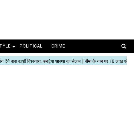
STYLE
POLITICAL
CRIME