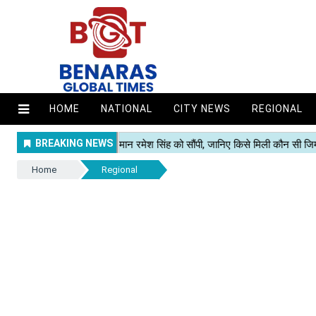
HOME
NATIONAL
CITY NEWS
REGIONAL
Home
Regional