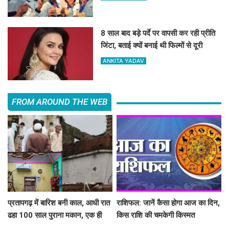
8 साल बाद बड़े पर्दे पर वापसी कर रही प्रीति
जिंटा, बताई क्यों बनाई थी फिल्मों से दूरी
ANKITA YADAV
FROM AROUND THE WEB
प्रतापगढ़ में बारिश बनी काल, आधी रात
राशिफल: जानें कैसा होगा आज का दिन,
ढहा 100 साल पुराना मकान, एक ही
किस राशि की चमकेगी किस्मत
परिवार के 6 लोगों की मौत