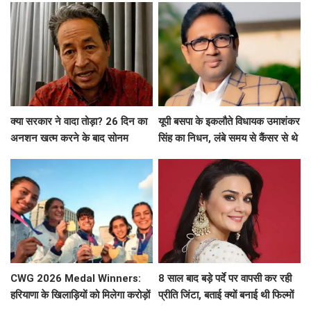
क्या सरकार ने वादा तोड़ा? 26 दिन का
यूपी बसपा के इकलौते विधायक उमाशंकर
अनशन खत्म करने के बाद सोनम
सिंह का निधन, लंबे समय से कैंसर से थे
वांगचुक ने शेयर की तस्वीरें, लगाए बड़े
पीड़ित
आरोप
CWG 2026 Medal Winners:
8 साल बाद बड़े पर्दे पर वापसी कर रही
हरियाणा के खिलाड़ियों को मिलेगा करोड़ों
प्रीति जिंटा, बताई क्यों बनाई थी फिल्मों