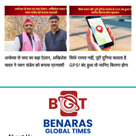
खुलेगा काशी के हजारों साल पुराने
इतिहास का राज
अयोध्या से सपा का बड़ा ऐलान, अखिलेश
सिर्फ रास्ता नहीं, पूरी दुनिया चलाता है
यादव ने पवन पांडेय को बनाया प्रत्याशी
GPS! बंद हुआ तो जानिए कितना होगा
नुकसान