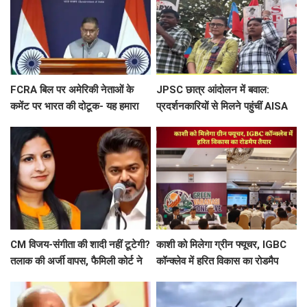
FCRA बिल पर अमेरिकी नेताओं के
JPSC छात्र आंदोलन में बवाल:
कमेंट पर भारत की दोटूक- यह हमारा
प्रदर्शनकारियों से मिलने पहुंचीं AISA
आंतरिक मामला, नसीहत देने से पहले
अध्यक्ष नेहा बोरा पर फेंकी गई स्याही
अपने कानून देखिए
CM विजय-संगीता की शादी नहीं टूटेगी?
काशी को मिलेगा ग्रीन फ्यूचर, IGBC
तलाक की अर्जी वापस, फैमिली कोर्ट ने
कॉन्क्लेव में हरित विकास का रोडमैप
खत्म की सुनवाई
तैयार