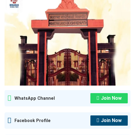
Join Now
WhatsApp Channel
Join Now
Facebook Profile