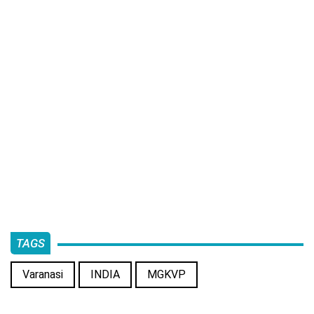
TAGS
Varanasi
INDIA
MGKVP